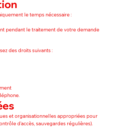
tion
iquement le temps nécessaire :
ent pendant le traitement de votre demande
ez des droits suivants :
oment
léphone.
ées
es et organisationnelles appropriées pour
ontrôle d’accès, sauvegardes régulières).