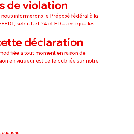
s de violation
, nous informerons le Préposé fédéral à la
PDT) selon l’art. 24 nLPD – ainsi que les
cette déclaration
e modifiée à tout moment en raison de
ion en vigueur est celle publiée sur notre
oductions