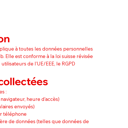
on
applique à toutes les données personnelles
b. Elle est conforme à la loi suisse révisée
 utilisateurs de l’UE/EEE, le RGPD
collectées
s :
 navigateur, heure d’accès)
ulaires envoyés)
r téléphone
ière de données (telles que données de