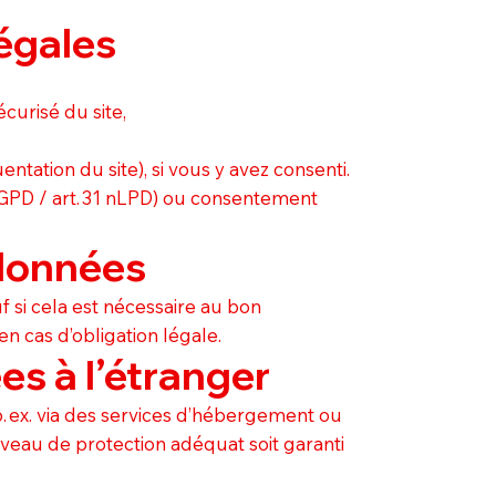
légales
curisé du site,
entation du site), si vous y avez consenti.
. f RGPD / art. 31 nLPD) ou consentement
 données
f si cela est nécessaire au bon
n cas d’obligation légale.
es à l’étranger
p. ex. via des services d’hébergement ou
niveau de protection adéquat soit garanti