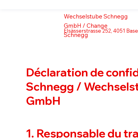
Wechselstube Schnegg
GmbH / Change
Elsässerstrasse 252, 4051 Base
Schnegg
Déclaration de confid
Schnegg / Wechsels
GmbH
1. Responsable du tr