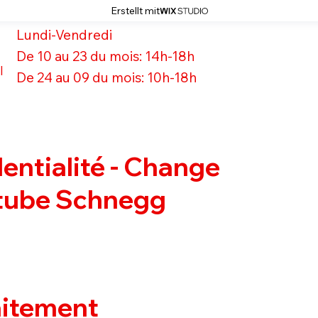
Erstellt mit
Lundi-Vendredi
De 10 au 23 du mois: 14h-18h
l
De 24 au 09 du mois: 10h-18h
entialité - Change
tube Schnegg
aitement